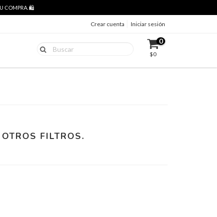
 COMPRA. 🛍️
Crear cuenta
Iniciar sesión
0
$0
OTROS FILTROS.