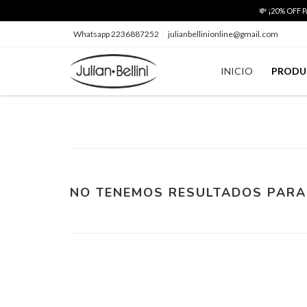
💸 ¡20% OFF
Whatsapp 2236887252
julianbellinionline@gmail.com
INICIO
PRODU
NO TENEMOS RESULTADOS PARA 