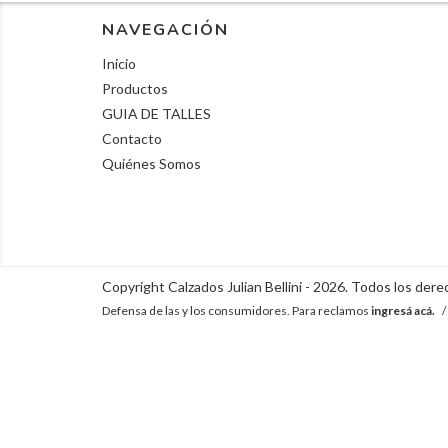
NAVEGACIÓN
Inicio
Productos
GUIA DE TALLES
Contacto
Quiénes Somos
Copyright Calzados Julian Bellini - 2026. Todos los der
Defensa de las y los consumidores. Para reclamos
ingresá acá.
/