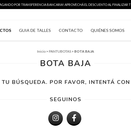
 PAGANDO POR TRANSFERENCIA BANCARIA! APROVECHÁ EL DESCUENTO AL FINALIZAR TU
CTOS
GUIA DE TALLES
CONTACTO
QUIÉNES SOMOS
Inicio
>
PANTUBOTAS
>
BOTA BAJA
BOTA BAJA
TU BÚSQUEDA. POR FAVOR, INTENTÁ CON 
SEGUINOS