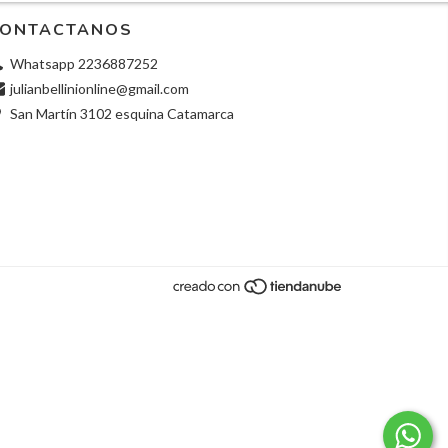
ONTACTANOS
Whatsapp 2236887252
julianbellinionline@gmail.com
San Martín 3102 esquina Catamarca