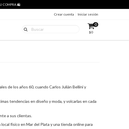
 COMPRA. 🛍️
Crear cuenta
Iniciar sesión
0
$0
les de los años 60, cuando Carlos Julián Bellini y
ltimas tendencias en diseño y moda, y volcarlas en cada
nte a sus clientas.
ocal físico en Mar del Plata y una tienda online para