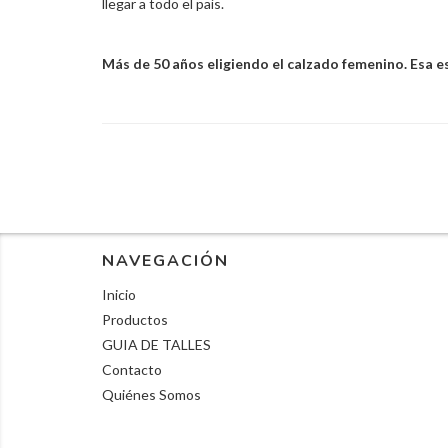
llegar a todo el país.
Más de 50 años eligiendo el calzado femenino. Esa es
NAVEGACIÓN
Inicio
Productos
GUIA DE TALLES
Contacto
Quiénes Somos