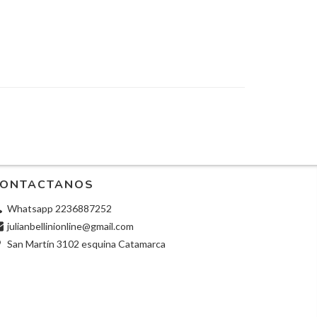
ONTACTANOS
Whatsapp 2236887252
julianbellinionline@gmail.com
San Martín 3102 esquina Catamarca