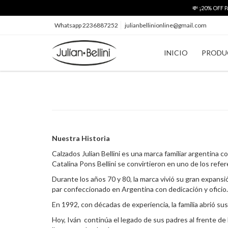
💸 ¡20% OFF
Whatsapp 2236887252
julianbellinionline@gmail.com
INICIO
PRODU
Nuestra Historia
Calzados Julian Bellini es una marca familiar argentina 
Catalina Pons Bellini se convirtieron en uno de los refe
Durante los años 70 y 80, la marca vivió su gran expansi
par confeccionado en Argentina con dedicación y oficio.
En 1992, con décadas de experiencia, la familia abrió su
Hoy, Iván continúa el legado de sus padres al frente de 