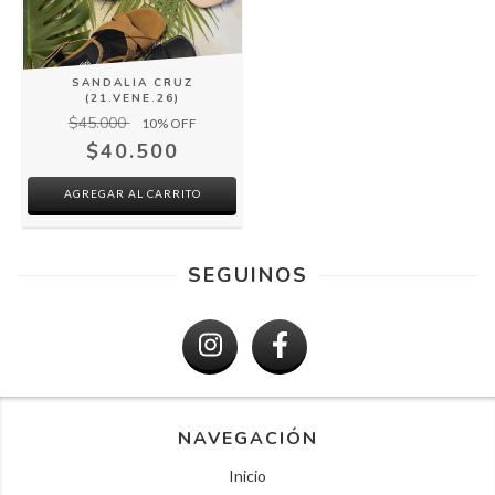
SANDALIA CRUZ
(21.VENE.26)
$45.000
10
% OFF
$40.500
AGREGAR AL CARRITO
SEGUINOS
NAVEGACIÓN
Inicio