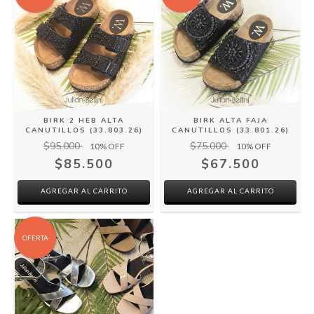
BIRK 2 HEB ALTA
BIRK ALTA FAJA
CANUTILLOS (33.803.26)
CANUTILLOS (33.801.26)
$95.000
$75.000
10
% OFF
10
% OFF
$85.500
$67.500
AGREGAR AL CARRITO
AGREGAR AL CARRITO
OFERTA