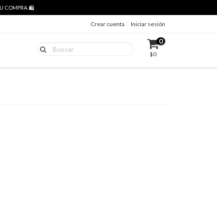
 COMPRA. 🛍️
Crear cuenta
Iniciar sesión
0
$0