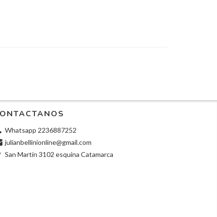
ONTACTANOS
Whatsapp 2236887252
julianbellinionline@gmail.com
San Martín 3102 esquina Catamarca