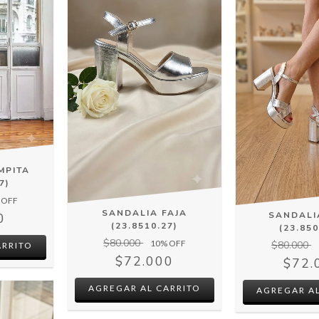
MPITA
7)
 OFF
SANDALIA FAJA
SANDALI
0
(23.8510.27)
(23.850
$80.000
10
% OFF
$80.000
ARRITO
$72.000
$72.
AGREGAR AL CARRITO
AGREGAR AL