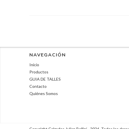
NAVEGACIÓN
Inicio
Productos
GUIA DE TALLES
Contacto
Quiénes Somos
Copyright Calzados Julian Bellini - 2026. Todos los der