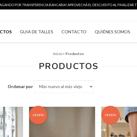
 PAGANDO POR TRANSFERENCIA BANCARIA! APROVECHÁ EL DESCUENTO AL FINALIZAR TU
CTOS
GUIA DE TALLES
CONTACTO
QUIÉNES SOMOS
Inicio
>
Productos
PRODUCTOS
Ordenar por
OFERTA
OFERTA