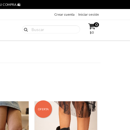
 COMPRA. 🛍️
Crear cuenta
Iniciar sesión
0
$0
OFERTA