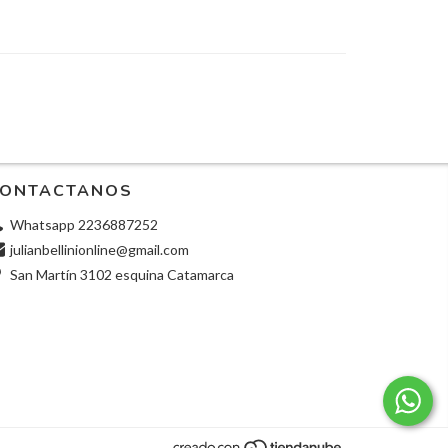
ONTACTANOS
Whatsapp 2236887252
julianbellinionline@gmail.com
San Martín 3102 esquina Catamarca