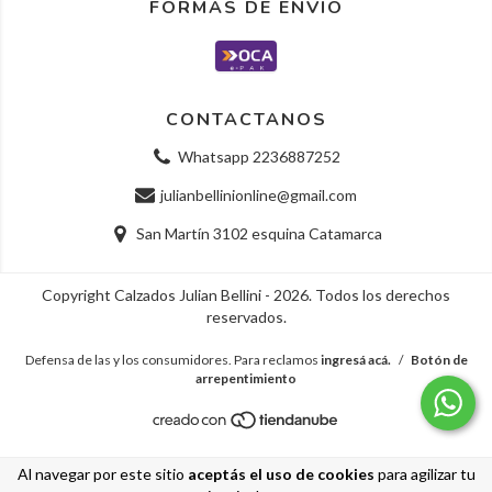
FORMAS DE ENVÍO
CONTACTANOS
Whatsapp 2236887252
julianbellinionline@gmail.com
San Martín 3102 esquina Catamarca
Copyright Calzados Julian Bellini - 2026. Todos los derechos
reservados.
Defensa de las y los consumidores. Para reclamos
ingresá acá.
/
Botón de
arrepentimiento
Al navegar por este sitio
aceptás el uso de cookies
para agilizar tu