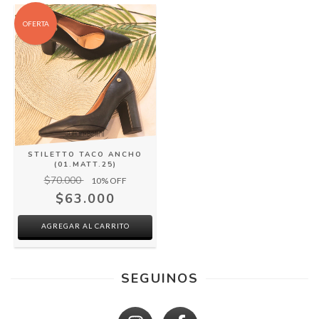
OFERTA
STILETTO TACO ANCHO
(01.MATT.25)
$70.000
10
% OFF
$63.000
AGREGAR AL CARRITO
SEGUINOS