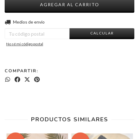
CAMBIAR CP
Entregas para el CP:
Medios de envío
CALCULAR
No sé mi código postal
COMPARTIR:
PRODUCTOS SIMILARES