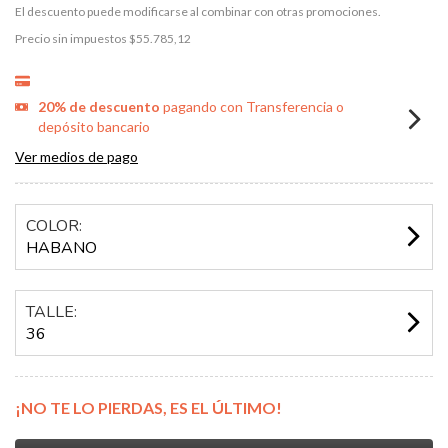
El descuento puede modificarse al combinar con otras promociones.
Precio sin impuestos
$55.785,12
20% de descuento
pagando con Transferencia o
depósito bancario
Ver medios de pago
COLOR:
HABANO
TALLE:
36
¡NO TE LO PIERDAS, ES EL ÚLTIMO!