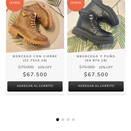
OFERTA
OFERTA
BORCEGO CON CIERRE
BBORCEGO Y PUÑO
(22.7510.26)
(04.870.26)
$75.000
$75.000
10
% OFF
10
% OFF
$67.500
$67.500
AGREGAR AL CARRITO
AGREGAR AL CARRITO