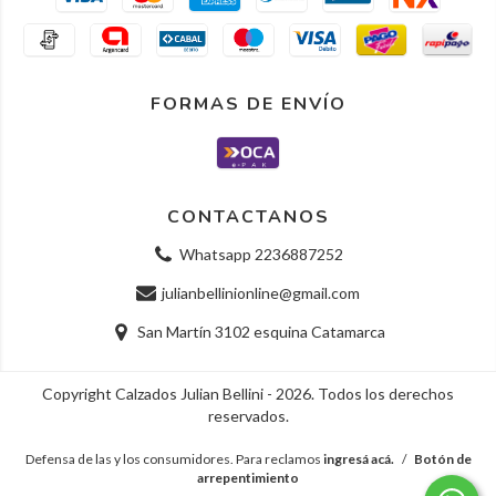
FORMAS DE ENVÍO
CONTACTANOS
Whatsapp 2236887252
julianbellinionline@gmail.com
San Martín 3102 esquina Catamarca
Copyright Calzados Julian Bellini - 2026. Todos los derechos
reservados.
Defensa de las y los consumidores. Para reclamos
ingresá acá.
/
Botón de
arrepentimiento