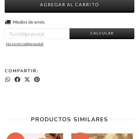
CAMBIAR CP
Entregas para el CP:
Medios de envío
CALCULAR
No sé mi código postal
COMPARTIR:
PRODUCTOS SIMILARES