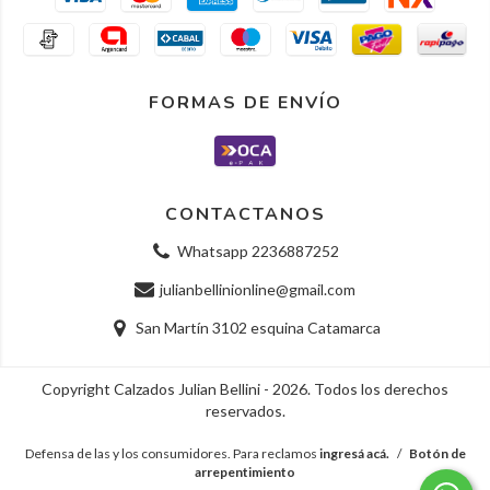
FORMAS DE ENVÍO
CONTACTANOS
Whatsapp 2236887252
julianbellinionline@gmail.com
San Martín 3102 esquina Catamarca
Copyright Calzados Julian Bellini - 2026. Todos los derechos
reservados.
Defensa de las y los consumidores. Para reclamos
ingresá acá.
/
Botón de
arrepentimiento