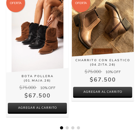
OFERTA
OFERTA
CHARRITO CON ELASTICO
(04.ZITA.26)
$75.000
10
% OFF
BOTA POLLERA
$67.500
(01.MAJA.26)
$75.000
10
% OFF
AGREGAR AL CARRITO
$67.500
AGREGAR AL CARRITO