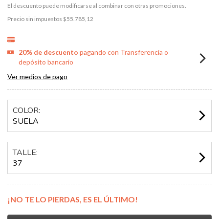
El descuento puede modificarse al combinar con otras promociones.
Precio sin impuestos
$55.785,12
20% de descuento
pagando con Transferencia o
depósito bancario
Ver medios de pago
COLOR:
SUELA
TALLE:
37
¡NO TE LO PIERDAS, ES EL ÚLTIMO!