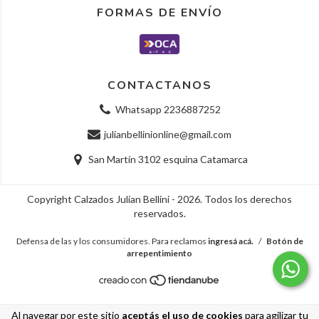
FORMAS DE ENVÍO
CONTACTANOS
Whatsapp 2236887252
julianbellinionline@gmail.com
San Martín 3102 esquina Catamarca
Copyright Calzados Julian Bellini - 2026. Todos los derechos
reservados.
Defensa de las y los consumidores. Para reclamos
ingresá acá.
/
Botón de
arrepentimiento
Al navegar por este sitio
aceptás el uso de cookies
para agilizar tu