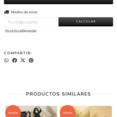
CAMBIAR CP
Entregas para el CP:
Medios de envío
CALCULAR
No sé mi código postal
COMPARTIR:
PRODUCTOS SIMILARES
OFERTA
OFERTA