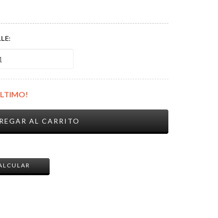
LE:
ÚLTIMO!
CAMBIAR CP
ALCULAR