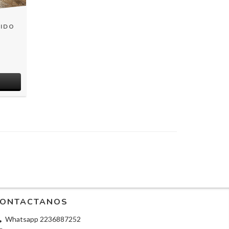
IDO
ONTACTANOS
Whatsapp 2236887252