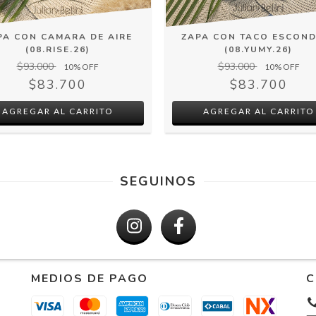
PA CON CAMARA DE AIRE
ZAPA CON TACO ESCOND
(08.RISE.26)
(08.YUMY.26)
$93.000
$93.000
10
% OFF
10
% OFF
$83.700
$83.700
AGREGAR AL CARRITO
AGREGAR AL CARRITO
SEGUINOS
MEDIOS DE PAGO
C